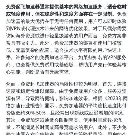
免费起飞加速器通常提供基本的网络加速服务，适合临时
或轻度使用，但在稳定性和速度方面存在一定限制。
免费
加速器的最大优势在于无需任何费用，用户可以即时体验
到VPN或代理技术带来的网络优化效果。对于只偶尔需要
访问海外资源或进行轻量级游戏的用户而言，免费方案非
常具有吸引力。此外，免费加速器的部署和使用门槛较
低，无需复杂的配置，适合技术水平有限的用户快速上
手。许多知名的免费加速器平台，如某些知名的VPN服务
商，也会提供免费试用或基础版，帮助用户先行体验其核
心功能，判断是否有升级需求。
然而，免费起飞加速器的局限性也较为明显。首先，连接
速度和稳定性难以保障。由于免费版用户众多，服务器资
源有限，导致网络拥堵，影响加速效果。根据《2023年网
络加速行业报告》显示，免费加速器的平均连接速度比付
费版低约30%-50%，且经常出现断线或延迟增加的情况。
其次，免费加速器通常会限制带宽、使用时间或数据流
量，不能满足长时间或高带宽需求的用户。此外，不少免
费加速器存在广告推送、数据采集等隐私风险，用户的个