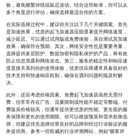
验，避免频繁掉线或延迟波动。结合这些标准，你可以从
多个角度进行评估，确保选择最适合你的方案。
在实际选择过程中，建议你关注以下几个关键因素。首先
是加速效果，优质的起飞加速器应能显著提升网络速度，
减少延迟。可以通过试用版或免费体验，亲自测试其加速
效果，确保符合预期。其次，网络安全性也是重要考量，
选择提供多层防护、数据加密和隐私保护的产品，将有效
防止信息泄露和网络攻击。第三，服务的稳定性和响应速
度直接关系到你的使用体验，优质供应商通常具备良好的
技术支持和快速响应机制，确保在遇到问题时能及时解
决。
此外，还应考虑价格因素。免费起飞加速器虽然无需付
费，但常常存在广告、流量限制或性能不稳定等弊端。付
费版虽价格较高，但通常提供更优质的性能、更全面的服
务保障和更长的使用期限。你可以根据预算和需求权衡选
择，但建议优先选择信誉良好的品牌和经过行业验证的服
务提供商。参考一些权威的行业评测网站，例如“极客评