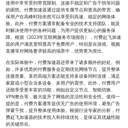
使用中常常受到带宽限制、连接不稳定和广告干扰等问题
的困扰。付费加速器通过提供专属节点和更高的带宽，确
保用户在高峰时段依然可以享受到高速、稳定的网络体
验。此外，付费方案通常配备专业的技术支持团队，能及
时解决使用中的各种问题，为用户提供更贴心的服务保
障。根据《2023年互联网服务市场报告》，付费起飞加速
器的用户满意度明显高于免费用户，特别是在游戏、视频
直播等对网络要求较高的场景中，优势更为突出。
在实际体验中，付费加速器还带来了诸多额外的好处。例
如，许多优质的付费服务会定期优化网络节点，提升整体
连接质量。某些高端方案还能支持多设备同时连接，满足
家庭或小型企业多设备、多用户的需求。此外，付费用户
还能享受更丰富的功能，例如自定义节点、智能切换、
VPN整合等，极大提升了网络的灵活性和安全性。值得一
提的是，付费方案通常提供无广告的使用环境，避免广告
弹窗干扰，提升整体使用体验。根据行业专家的分析，付
费起飞加速器的技术投入和持续优化，是保证其优越性能
的关键所在。