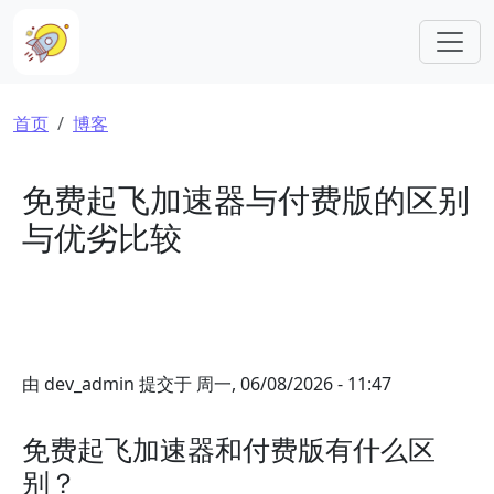
跳转到主要内容
面包屑
首页
博客
免费起飞加速器与付费版的区别
与优劣比较
由
dev_admin
提交于
周一, 06/08/2026 - 11:47
免费起飞加速器和付费版有什么区
别？