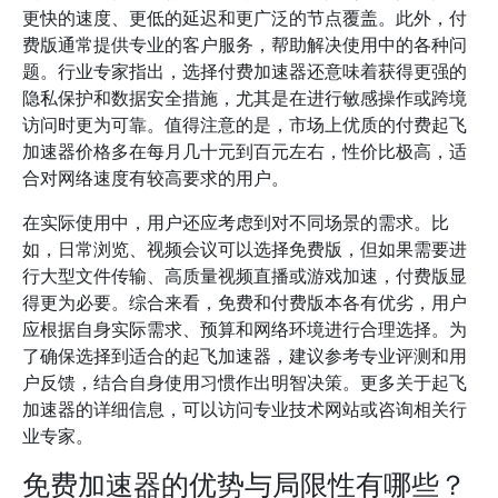
更快的速度、更低的延迟和更广泛的节点覆盖。此外，付
费版通常提供专业的客户服务，帮助解决使用中的各种问
题。行业专家指出，选择付费加速器还意味着获得更强的
隐私保护和数据安全措施，尤其是在进行敏感操作或跨境
访问时更为可靠。值得注意的是，市场上优质的付费起飞
加速器价格多在每月几十元到百元左右，性价比极高，适
合对网络速度有较高要求的用户。
在实际使用中，用户还应考虑到对不同场景的需求。比
如，日常浏览、视频会议可以选择免费版，但如果需要进
行大型文件传输、高质量视频直播或游戏加速，付费版显
得更为必要。综合来看，免费和付费版本各有优劣，用户
应根据自身实际需求、预算和网络环境进行合理选择。为
了确保选择到适合的起飞加速器，建议参考专业评测和用
户反馈，结合自身使用习惯作出明智决策。更多关于起飞
加速器的详细信息，可以访问专业技术网站或咨询相关行
业专家。
免费加速器的优势与局限性有哪些？