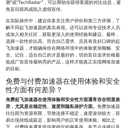
测”或“TechRadar”，可以帮助你获得客观的对比信息，避
免盲目跟风或陷入虚假宣传。
在实际操作中，建议你多关注用户评价和第三方评测，了
解不同起飞加速器的真实表现。还可以咨询专业技术人员
或加入相关社区，获取更深入的使用经验和建议。最终，
选择一款性价比高、符合自己需求、且具有良好口碑的起
飞加速器，才能确保你在网络环境中的体验更加顺畅、安
全。记住，适合自己的才是最好的，切勿盲目追求价格最
低或广告宣传最响亮的产品，这样才能真正实现网络加速
的目标。
免费与付费加速器在使用体验和安全
性方面有何差异？
免费起飞加速器在使用体验和安全性方面通常存在明显差
异，尤其是在稳定性、速度和隐私保护方面。
免费加速器
往往因为资源有限，导致连接不稳定，速度波动较大，容
易出现掉线或延迟，影响用户的正常使用体验。相比之
下，付费版本通常提供更稳定的服务器、多节点连接以及