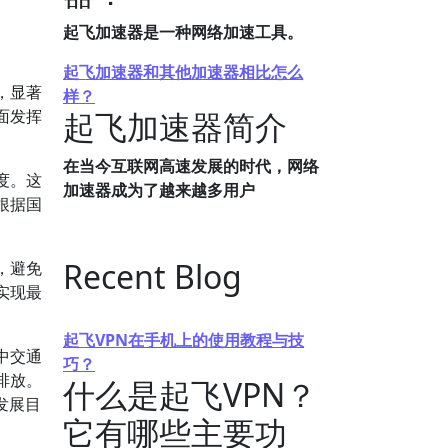
起飞加速器是一种网络加速工具。
起飞加速器和其他加速器相比怎么
，显著
样？
面发挥
起飞加速器简介
在当今互联网高速发展的时代，网络
度。这
加速器成为了越来越多用户
根据国
Recent Blog
，避免
实现最
起飞VPN在手机上的使用教程与技
中交通
巧？
排放。
什么是起飞VPN？
发展目
它有哪些主要功