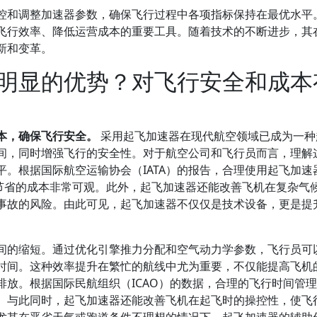
控和调整加速器参数，确保飞行过程中各项指标保持在最优水平
飞行效率、降低运营成本的重要工具。随着技术的不断进步，其
新和变革。
明显的优势？对飞行安全和成本
本，确保飞行安全。
采用起飞加速器在现代航空领域已成为一种
间，同时增强飞行的安全性。对于航空公司和飞行员而言，理解
。根据国际航空运输协会（IATA）的报告，合理使用起飞加速
中节省的成本非常可观。此外，起飞加速器还能改善飞机在复杂气
事故的风险。由此可见，起飞加速器不仅仅是技术设备，更是提
间的缩短。通过优化引擎推力分配和空气动力学参数，飞行员可
时间。这种效率提升在繁忙的航线中尤为重要，不仅能提高飞机
放。根据国际民航组织（ICAO）的数据，合理的飞行时间管
。与此同时，起飞加速器还能改善飞机在起飞时的操控性，使飞