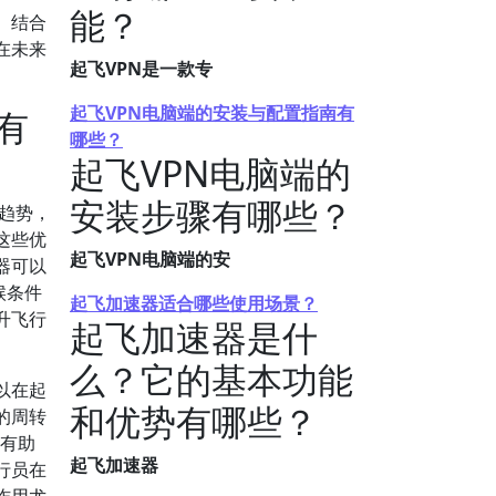
能？
。结合
在未来
起飞VPN是一款专
起飞VPN电脑端的安装与配置指南有
有
哪些？
起飞VPN电脑端的
安装步骤有哪些？
趋势，
这些优
起飞VPN电脑端的安
器可以
候条件
起飞加速器适合哪些使用场景？
升飞行
起飞加速器是什
么？它的基本功能
以在起
和优势有哪些？
的周转
理有助
起飞加速器
行员在