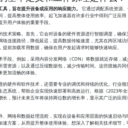
工具，旨在提升设备或应用的响应能力。
它通过调配系统资源、
间，提高整体使用效率。起飞加速器在许多行业中得到广泛应用
提升用户体验的重要手段。
的技术策略。首先，它会对设备的硬件资源进行智能调度，确保
网络连接路径，降低延迟，提高数据传输速度，尤其在跨区域访
，提前加载常用数据，确保在用户发起请求时能够快速响应。
术手段。例如，采用内容分发网络（CDN）将数据就近存储，减
所需资源；以及通过压缩数据包，减少传输时间。这些措施共同
来更加流畅的体验。
进的硬件和软件技术，还需要专业的调优和持续的优化。行业领
态系统，帮助企业实现快速部署和高效运行。根据《2023年全
增长，预计未来五年将保持两位数的增长率，显示其广泛的应用
件、网络和数据处理流程，实现在设备和应用层面的快速启动与
加速方案，从而提升整体使用体验。想深入了解相关技术细节，