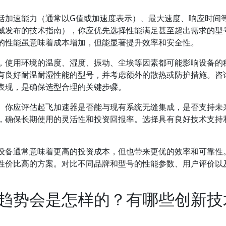
括加速能力（通常以G值或加速度表示）、最大速度、响应时间
权威发布的技术指南），你应优先选择性能满足甚至超出需求的型
的性能虽意味着成本增加，但能显著提升效率和安全性。
，使用环境的温度、湿度、振动、尘埃等因素都可能影响设备的
有良好耐温耐湿性能的型号，并考虑额外的散热或防护措施。咨
表现，是确保选型合理的关键步骤。
。你应评估起飞加速器是否能与现有系统无缝集成，是否支持未
，确保长期使用的灵活性和投资回报率。选择具有良好技术支持
设备通常意味着更高的投资成本，但也带来更优的效率和可靠性
性价比高的方案。对比不同品牌和型号的性能参数、用户评价以
趋势会是怎样的？有哪些创新技