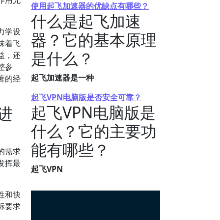
作用尤
使用起飞加速器的优缺点有哪些？
什么是起飞加速
力学设
器？它的基本原理
味着飞
是什么？
益，还
整参
起飞加速器是一种
著的经
起飞VPN电脑版是否安全可靠？
起飞VPN电脑版是
进
什么？它的主要功
能有哪些？
的需求
发挥最
起飞VPN
性和快
标要求