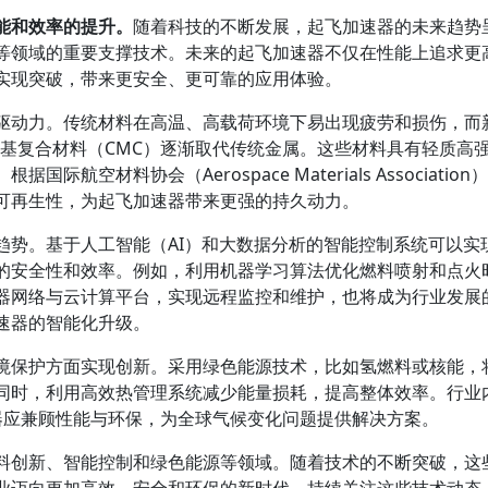
能和效率的提升。
随着科技的不断发展，起飞加速器的未来趋势
等领域的重要支撑技术。未来的起飞加速器不仅在性能上追求更
实现突破，带来更安全、更可靠的应用体验。
驱动力。传统材料在高温、高载荷环境下易出现疲劳和损伤，而
瓷基复合材料（CMC）逐渐取代传统金属。这些材料具有轻质高
空材料协会（Aerospace Materials Association
可再生性，为起飞加速器带来更强的持久动力。
趋势。基于人工智能（AI）和大数据分析的智能控制系统可以实
的安全性和效率。例如，利用机器学习算法优化燃料喷射和点火
器网络与云计算平台，实现远程监控和维护，也将成为行业发展
速器的智能化升级。
境保护方面实现创新。采用绿色能源技术，比如氢燃料或核能，
同时，利用高效热管理系统减少能量损耗，提高整体效率。行业
器应兼顾性能与环保，为全球气候变化问题提供解决方案。
料创新、智能控制和绿色能源等领域。随着技术的不断突破，这