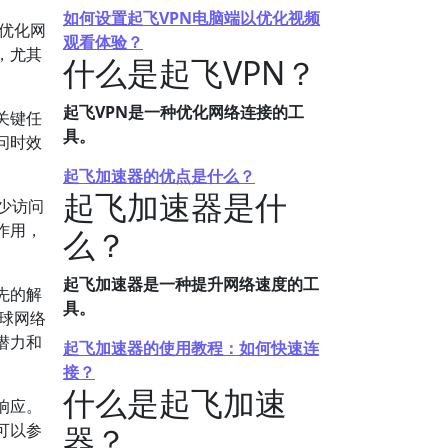
如何设置起飞VPN电脑端以优化视频
优化网
观看体验？
，尤其
什么是起飞VPN？
起飞VPN是一种优化网络连接的工
关键任
具。
问时效
起飞加速器的优点是什么？
起飞加速器是什
少访问
作用，
么？
起飞加速器是一种提升网络速度的工
先的解
具。
球网络
潜力和
起飞加速器的使用教程：如何快速连
接？
什么是起飞加速
响应。
可以参
器？