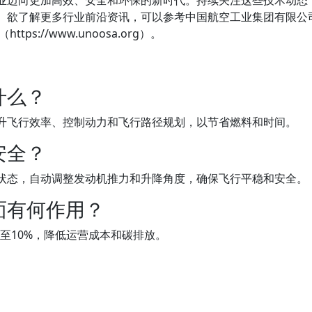
业迈向更加高效、安全和环保的新时代。持续关注这些技术动态
。欲了解更多行业前沿资讯，可以参考中国航空工业集团有限公
ttps://www.unoosa.org）。
什么？
升飞行效率、控制动力和飞行路径规划，以节省燃料和时间。
安全？
状态，自动调整发动机推力和升降角度，确保飞行平稳和安全。
面有何作用？
至10%，降低运营成本和碳排放。