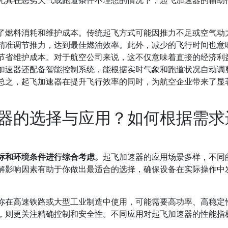
尤其在恶劣天气或跑道条件不理想的情况下，起飞加速器的辅助
了燃料消耗和维护成本。传统起飞方式可能因推力不足或空气动
精准调节推力，达到最佳燃油效率。此外，减少的飞行时间也意
节省维护成本。对于航空公司来说，这不仅意味着直接的经济利
加速器还配备智能控制系统，能根据实时气象和跑道状况自动调
总之，起飞加速器在提升飞行效率的同时，为航空企业带来了显
器的选择与应用？如何根据需求
标和环境条件进行综合考虑。
起飞加速器的应用场景多样，不同
解影响因素有助于你做出最适合的选择，确保设备在实际操作中
你在高速铁路或大型工业制造中使用，可能需要高功率、高稳定
，则更关注精确控制和安全性。不同应用对起飞加速器的性能指
。