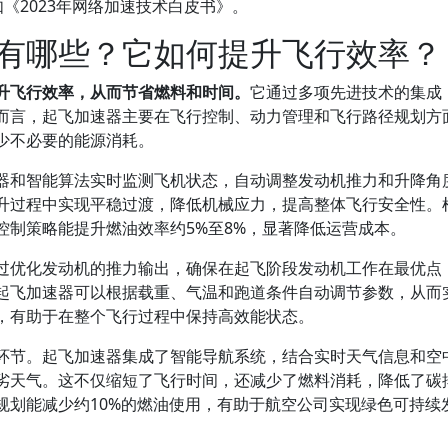
，如《2023年网络加速技术白皮书》。
有哪些？它如何提升飞行效率？
升飞行效率，从而节省燃料和时间。
它通过多项先进技术的集成
而言，起飞加速器主要在飞行控制、动力管理和飞行路径规划方
少不必要的能源消耗。
器和智能算法实时监测飞机状态，自动调整发动机推力和升降角
升过程中实现平稳过渡，降低机械应力，提高整体飞行安全性。
行控制策略能提升燃油效率约5%至8%，显著降低运营成本。
过优化发动机的推力输出，确保在起飞阶段发动机工作在最优点
起飞加速器可以根据载重、气温和跑道条件自动调节参数，从而
，有助于在整个飞行过程中保持高效能状态。
环节。起飞加速器集成了智能导航系统，结合实时天气信息和空
劣天气。这不仅缩短了飞行时间，还减少了燃料消耗，降低了碳
规划能减少约10%的燃油使用，有助于航空公司实现绿色可持续