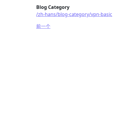
Blog Category
/zh-hans/blog-category/vpn-basic
前一个