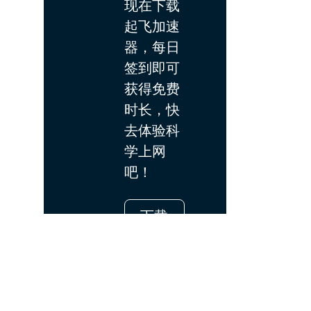
现在下载
起飞加速
器，每日
签到即可
获得免费
时长，快
去体验科
学上网
吧！
下载
App