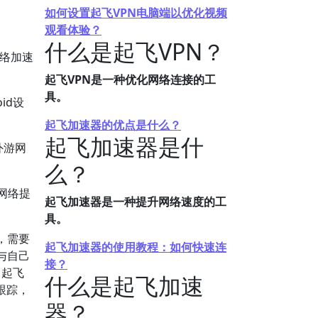
如何设置起飞VPN电脑端以优化视频
观看体验？
什么是起飞VPN？
网络加速
起飞VPN是一种优化网络连接的工
具。
id设
起飞加速器的优点是什么？
起飞加速器是什
外游网
么？
网络提
起飞加速器是一种提升网络速度的工
具。
，需要
起飞加速器的使用教程：如何快速连
与自己
接？
 起飞
什么是起飞加速
跟踪，
器？